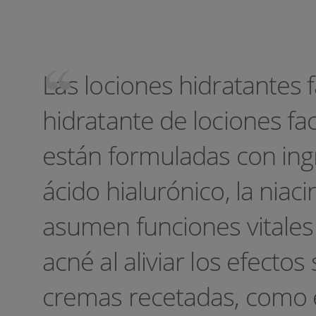
Las lociones hidratantes
hidratante de lociones fac
están formuladas con ing
ácido hialurónico, la nia
asumen funciones vitales
acné al aliviar los efect
cremas recetadas, como 