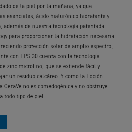
idado de la piel por la mañana, ya que
as esenciales, ácido hialurónico hidratante y
, además de nuestra tecnología patentada
gy para proporcionar la hidratación necesaria
freciendo protección solar de amplio espectro,
ante con FPS 30 cuenta con la tecnología
de zinc microfino) que se extiende fácil y
ar un residuo calcáreo. Y como la Loción
día CeraVe no es comedogénica y no obstruye
a todo tipo de piel.
A