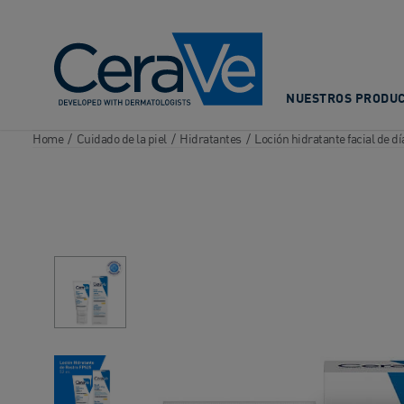
Main Navigation
NUESTROS PRODU
Home
/
Cuidado de la piel
/
Hidratantes
/
Loción hidratante facial de dí