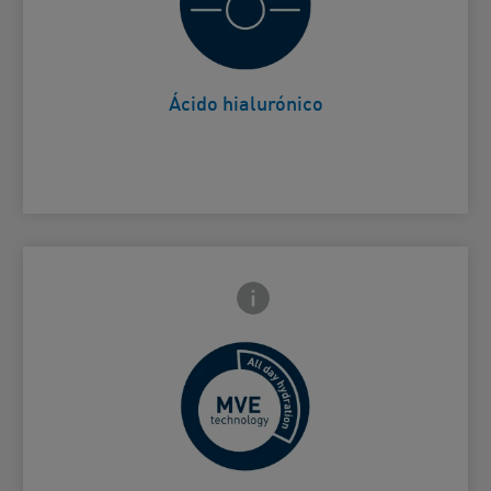
Ayuda a retener la humedad
Card Frontside
natural de la piel.
Ácido hialurónico
Icono de información frontal
arte trasera
Liberación controlada para
Card Frontside
hidratación durante todo el día.