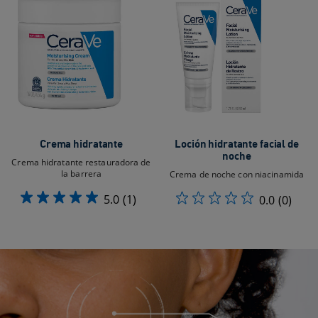
Crema hidratante
Loción hidratante facial de
noche
Crema hidratante restauradora de
la barrera
Crema de noche con niacinamida
5.0
(1)
0.0
(0)