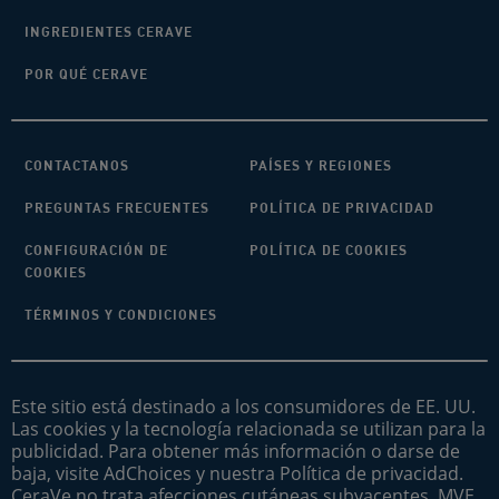
INGREDIENTES CERAVE
POR QUÉ CERAVE
CONTACTANOS
PAÍSES Y REGIONES
PREGUNTAS FRECUENTES
POLÍTICA DE PRIVACIDAD
CONFIGURACIÓN DE
POLÍTICA DE COOKIES
COOKIES
TÉRMINOS Y CONDICIONES
Este sitio está destinado a los consumidores de EE. UU.
Las cookies y la tecnología relacionada se utilizan para la
publicidad. Para obtener más información o darse de
baja, visite AdChoices y nuestra Política de privacidad.
CeraVe no trata afecciones cutáneas subyacentes. MVE