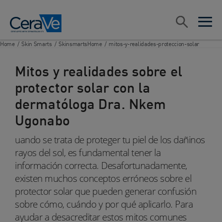
Main Navigation
Search
open sea
open 
Home
/
Skin Smarts
/
SkinsmartsHome
/
mitos-y-realidades-proteccion-solar
Mitos y realidades sobre el
protector solar con la
dermatóloga Dra. Nkem
Ugonabo
uando se trata de proteger tu piel de los dañinos
rayos del sol, es fundamental tener la
información correcta. Desafortunadamente,
existen muchos conceptos erróneos sobre el
protector solar que pueden generar confusión
sobre cómo, cuándo y por qué aplicarlo. Para
ayudar a desacreditar estos mitos comunes