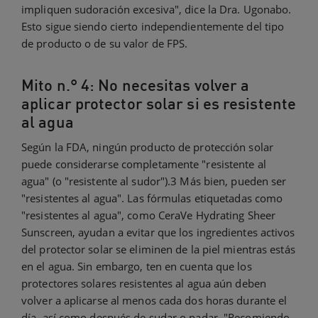
impliquen sudoración excesiva", dice la Dra. Ugonabo.
Esto sigue siendo cierto independientemente del tipo
de producto o de su valor de FPS.
Mito n.° 4: No necesitas volver a
aplicar protector solar si es resistente
al agua
Según la FDA, ningún producto de protección solar
puede considerarse completamente "resistente al
agua" (o "resistente al sudor").3 Más bien, pueden ser
"resistentes al agua". Las fórmulas etiquetadas como
"resistentes al agua", como CeraVe Hydrating Sheer
Sunscreen, ayudan a evitar que los ingredientes activos
del protector solar se eliminen de la piel mientras estás
en el agua. Sin embargo, ten en cuenta que los
protectores solares resistentes al agua aún deben
volver a aplicarse al menos cada dos horas durante el
día, así como después de sudar o nadar. "Recomiendo