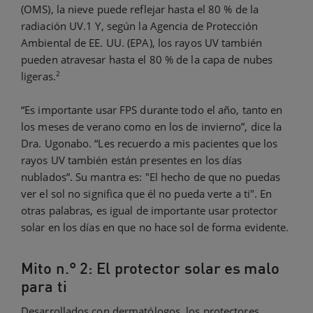
(OMS), la nieve puede reflejar hasta el 80 % de la
radiación UV.1 Y, según la Agencia de Protección
Ambiental de EE. UU. (EPA), los rayos UV también
pueden atravesar hasta el 80 % de la capa de nubes
2
ligeras.
“Es importante usar FPS durante todo el año, tanto en
los meses de verano como en los de invierno”, dice la
Dra. Ugonabo. “Les recuerdo a mis pacientes que los
rayos UV también están presentes en los días
nublados”. Su mantra es: "El hecho de que no puedas
ver el sol no significa que él no pueda verte a ti". En
otras palabras, es igual de importante usar protector
solar en los días en que no hace sol de forma evidente.
Mito n.° 2: El protector solar es malo
para ti
Desarrollados con dermatólogos, los protectores