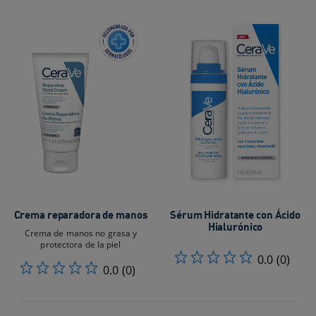
Crema reparadora de manos
Sérum Hidratante con Ácido
Hialurónico
Crema de manos no grasa y
protectora de la piel
0.0
(0)
0.0
(0)