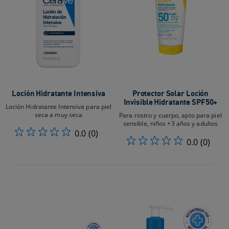
Loción Hidratante Intensiva
Protector Solar Loción
Invisible Hidratante SPF50+
Loción Hidratante Intensiva para piel
seca a muy seca
Para rostro y cuerpo, apto para piel
sensible, niños +3 años y adultos
0.0
(0)
0.0
(0)