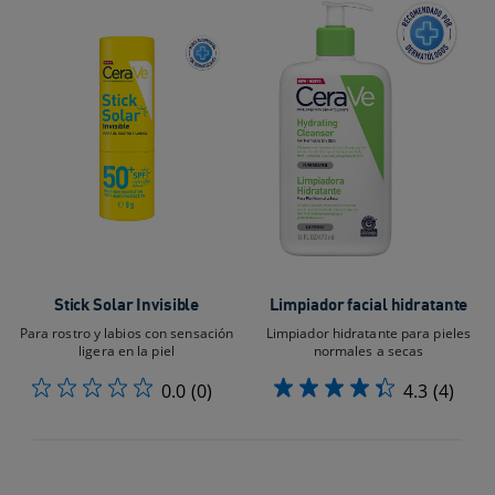
Stick Solar Invisible
Limpiador facial hidratante
Para rostro y labios con sensación
Limpiador hidratante para pieles
ligera en la piel
normales a secas
0.0
(0)
4.3
(4)